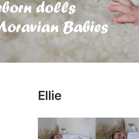
Ellie