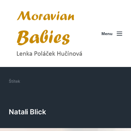
Menu
Štítek
Natali Blick